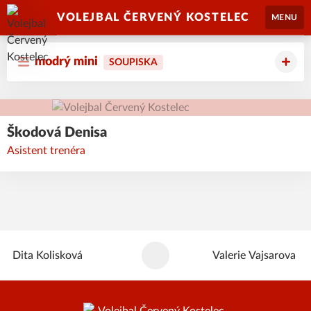
VOLEJBAL ČERVENÝ KOSTELEC
MENU
modrý mini
SOUPISKA
Škodová
Denisa
Asistent trenéra
Dita
Kolisková
Valerie
Vajsarova