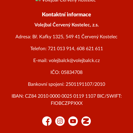
Kontaktní informace
Volejbal Červený Kostelec, z.s.
Adresa: Bř. Kafky 1325, 549 41 Červený Kostelec
Telefon: 721 013 914, 608 621 611
E-mail: volejbalck@volejbalck.cz
IČO: 05834708
Bankovní spojení: 2501191107/2010
IBAN: CZ84 2010 0000 0025 0119 1107 BIC/SWIFT:
FIOBCZPPXXX
Facebook
Instagram
YouTube
Zonerama