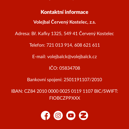
Kontaktní informace
Volejbal Červený Kostelec, z.s.
Adresa: Bř. Kafky 1325, 549 41 Červený Kostelec
Telefon: 721 013 914, 608 621 611
E-mail: volejbalck@volejbalck.cz
IČO: 05834708
Bankovní spojení: 2501191107/2010
IBAN: CZ84 2010 0000 0025 0119 1107 BIC/SWIFT:
FIOBCZPPXXX
Facebook
Instagram
YouTube
Zonerama