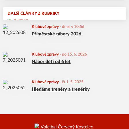
DALŠÍ ČLÁNKY Z RUBRIKY
Klubové zprávy
-
dnes v 10:56
Příměstské tábory 2026
Klubové zprávy
-
po 15. 6. 2026
Nábor dětí od 6 let
Klubové zprávy
-
čt 1. 5. 2025
Hledáme trenéry a trenérky