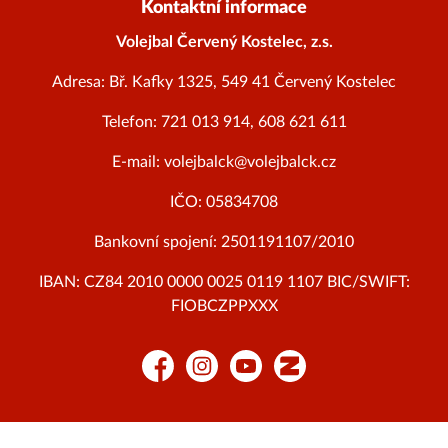
Kontaktní informace
Volejbal Červený Kostelec, z.s.
Adresa: Bř. Kafky 1325, 549 41 Červený Kostelec
Telefon: 721 013 914, 608 621 611
E-mail: volejbalck@volejbalck.cz
IČO: 05834708
Bankovní spojení: 2501191107/2010
IBAN: CZ84 2010 0000 0025 0119 1107 BIC/SWIFT:
FIOBCZPPXXX
Facebook
Instagram
YouTube
Zonerama