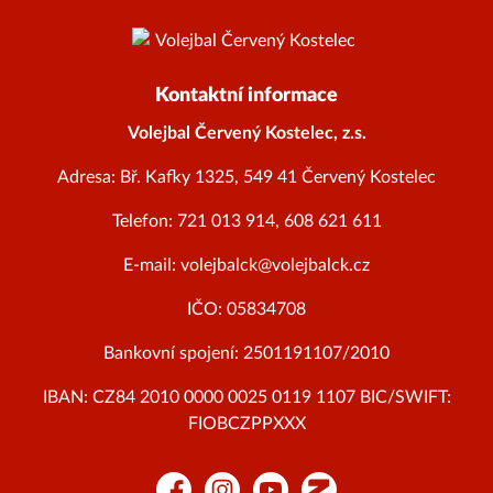
Kontaktní informace
Volejbal Červený Kostelec, z.s.
Adresa: Bř. Kafky 1325, 549 41 Červený Kostelec
Telefon: 721 013 914, 608 621 611
E-mail: volejbalck@volejbalck.cz
IČO: 05834708
Bankovní spojení: 2501191107/2010
IBAN: CZ84 2010 0000 0025 0119 1107 BIC/SWIFT:
FIOBCZPPXXX