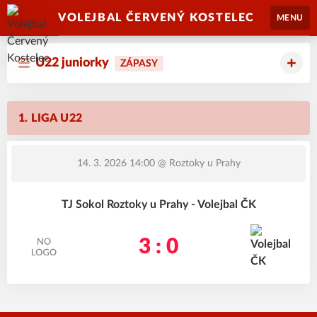
VOLEJBAL ČERVENÝ KOSTELEC
MENU
U22 juniorky
ZÁPASY
1. LIGA U22
14. 3. 2026 14:00
@ Roztoky u Prahy
TJ Sokol Roztoky u Prahy - Volejbal ČK
3 : 0