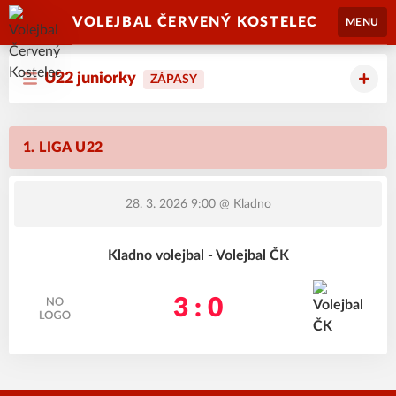
VOLEJBAL ČERVENÝ KOSTELEC
MENU
U22 juniorky
ZÁPASY
1. LIGA U22
28. 3. 2026 9:00
@ Kladno
Kladno volejbal - Volejbal ČK
3 : 0