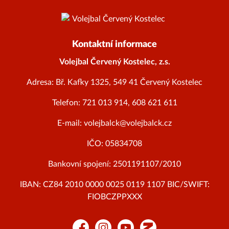
Kontaktní informace
Volejbal Červený Kostelec, z.s.
Adresa: Bř. Kafky 1325, 549 41 Červený Kostelec
Telefon: 721 013 914, 608 621 611
E-mail: volejbalck@volejbalck.cz
IČO: 05834708
Bankovní spojení: 2501191107/2010
IBAN: CZ84 2010 0000 0025 0119 1107 BIC/SWIFT:
FIOBCZPPXXX