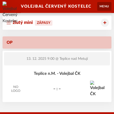
VOLEJBAL ČERVENÝ KOSTELEC
MENU
žlutý mini
ZÁPASY
OP
13. 12. 2025 9:00
@ Teplice nad Metují
Teplice n.M. - Volejbal ČK
– : –