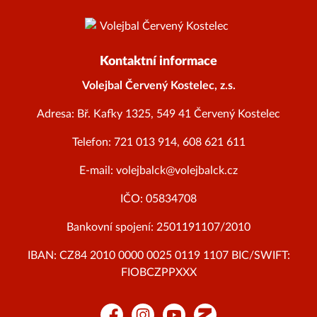
Kontaktní informace
Volejbal Červený Kostelec, z.s.
Adresa: Bř. Kafky 1325, 549 41 Červený Kostelec
Telefon: 721 013 914, 608 621 611
E-mail: volejbalck@volejbalck.cz
IČO: 05834708
Bankovní spojení: 2501191107/2010
IBAN: CZ84 2010 0000 0025 0119 1107 BIC/SWIFT:
FIOBCZPPXXX