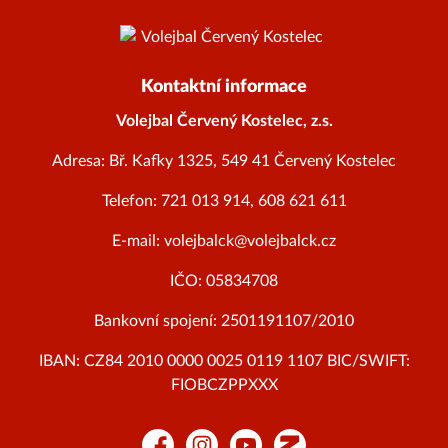
Kontaktní informace
Volejbal Červený Kostelec, z.s.
Adresa: Bř. Kafky 1325, 549 41 Červený Kostelec
Telefon: 721 013 914, 608 621 611
E-mail: volejbalck@volejbalck.cz
IČO: 05834708
Bankovní spojení: 2501191107/2010
IBAN: CZ84 2010 0000 0025 0119 1107 BIC/SWIFT:
FIOBCZPPXXX