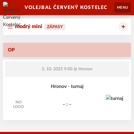
VOLEJBAL ČERVENÝ KOSTELEC
MENU
modrý mini
ZÁPASY
OP
5. 10. 2025 9:00
@ Hronov
Hronov - turnaj
– : –