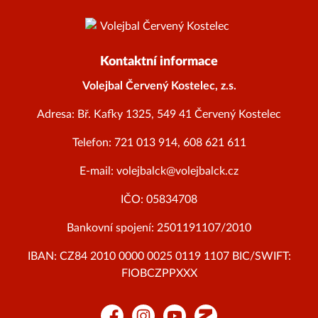
Kontaktní informace
Volejbal Červený Kostelec, z.s.
Adresa: Bř. Kafky 1325, 549 41 Červený Kostelec
Telefon: 721 013 914, 608 621 611
E-mail: volejbalck@volejbalck.cz
IČO: 05834708
Bankovní spojení: 2501191107/2010
IBAN: CZ84 2010 0000 0025 0119 1107 BIC/SWIFT:
FIOBCZPPXXX