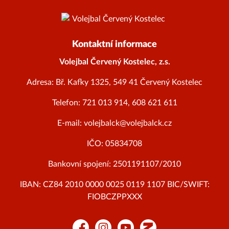
Kontaktní informace
Volejbal Červený Kostelec, z.s.
Adresa: Bř. Kafky 1325, 549 41 Červený Kostelec
Telefon: 721 013 914, 608 621 611
E-mail: volejbalck@volejbalck.cz
IČO: 05834708
Bankovní spojení: 2501191107/2010
IBAN: CZ84 2010 0000 0025 0119 1107 BIC/SWIFT:
FIOBCZPPXXX