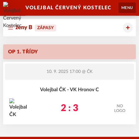
VOLEJBAL ČERVENÝ KOSTELEC
MENU
ženy B
ZÁPASY
OP 1. TŘÍDY
10. 9. 2025 17:00
@ ČK
Volejbal ČK - VK Hronov C
2 : 3