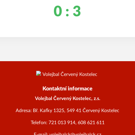
0 : 3
Kontaktní informace
Volejbal Červený Kostelec, z.s.
Adresa: Bř. Kafky 1325, 549 41 Červený Kostelec
Telefon: 721 013 914, 608 621 611
E-mail: volejbalck@volejbalck.cz