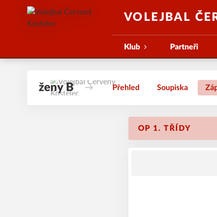
VOLEJBAL ČE
Klub
Partneři
ženy B
Přehled
Soupiska
Zá
OP 1. TŘÍDY