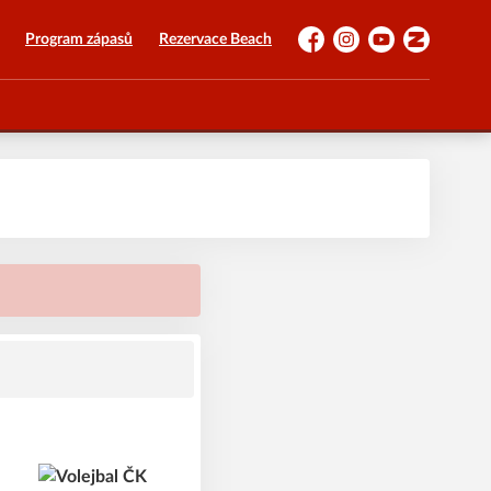
Program zápasů
Rezervace Beach
Facebook
Instagram
YouTube
Zonerama