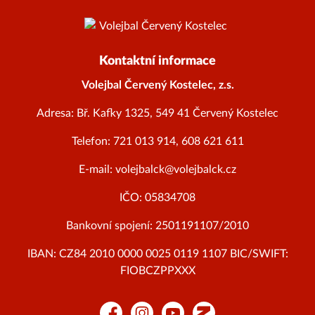
Kontaktní informace
Volejbal Červený Kostelec, z.s.
Adresa: Bř. Kafky 1325, 549 41 Červený Kostelec
Telefon: 721 013 914, 608 621 611
E-mail: volejbalck@volejbalck.cz
IČO: 05834708
Bankovní spojení: 2501191107/2010
IBAN: CZ84 2010 0000 0025 0119 1107 BIC/SWIFT:
FIOBCZPPXXX