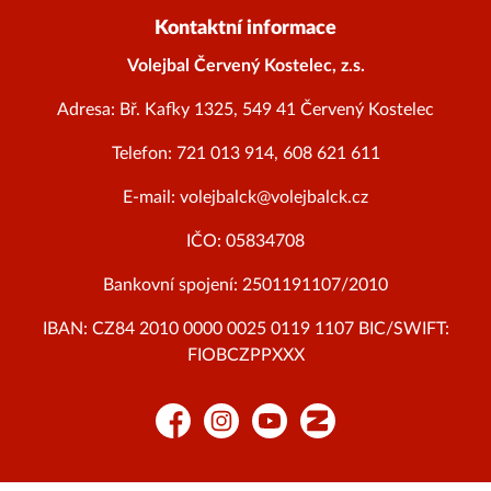
Kontaktní informace
Volejbal Červený Kostelec, z.s.
Adresa: Bř. Kafky 1325, 549 41 Červený Kostelec
Telefon: 721 013 914, 608 621 611
E-mail: volejbalck@volejbalck.cz
IČO: 05834708
Bankovní spojení: 2501191107/2010
IBAN: CZ84 2010 0000 0025 0119 1107 BIC/SWIFT:
FIOBCZPPXXX
Facebook
Instagram
YouTube
Zonerama