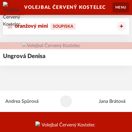
VOLEJBAL ČERVENÝ KOSTELEC
MENU
oranžový mini
SOUPISKA
Ungrová
Denisa
Andrea
Spůrová
Jana
Brátová