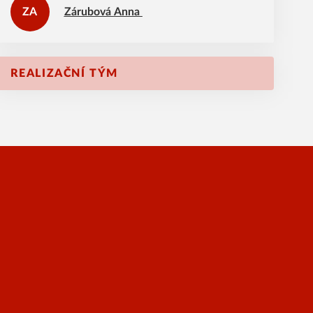
ZA
Zárubová
Anna
REALIZAČNÍ TÝM