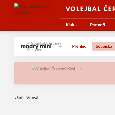
VOLEJBAL ČE
Klub
Partneři
modrý mini
Přehled
Soupiska
Sofie
Vítová