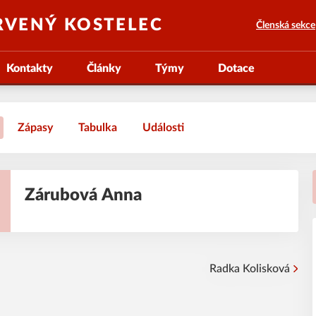
RVENÝ KOSTELEC
Členská sekce
Kontakty
Články
Týmy
Dotace
Zápasy
Tabulka
Události
Zárubová
Anna
Radka
Kolisková